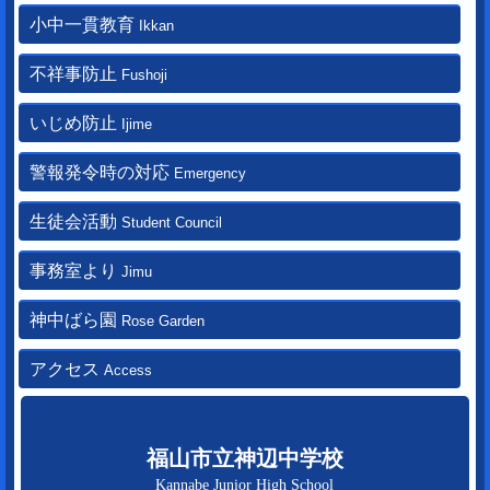
小中一貫教育
Ikkan
不祥事防止
Fushoji
いじめ防止
Ijime
警報発令時の対応
Emergency
生徒会活動
Student Council
事務室より
Jimu
神中ばら園
Rose Garden
アクセス
Access
福山市立神辺中学校
Kannabe Junior High School