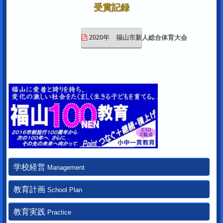
受賞記録
2020年 福山市新人総合体育大会
学校経営
Management
教育計画
School Plan
教育実践
Practice