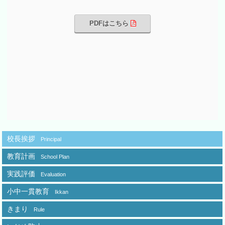
PDFはこちら
校長挨拶
Principal
教育計画
School Plan
実践評価
Evaluation
小中一貫教育
Ikkan
きまり
Rule