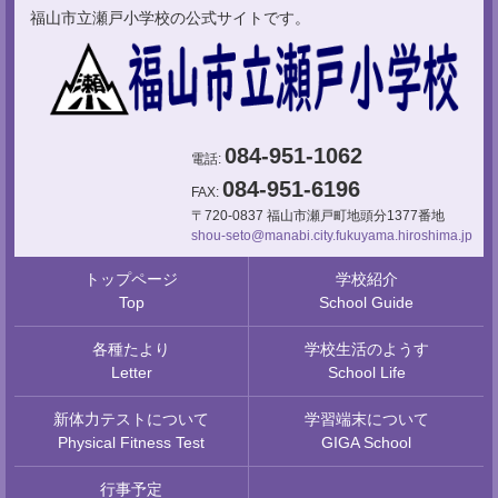
084-951-1062
電話:
084-951-6196
FAX:
〒720-0837 福山市瀬戸町地頭分1377番地
shou-seto@manabi.city.fukuyama.hiroshima.jp
トップページ
学校紹介
Top
School Guide
各種たより
学校生活のようす
Letter
School Life
新体力テストについて
学習端末について
Physical Fitness Test
GIGA School
行事予定