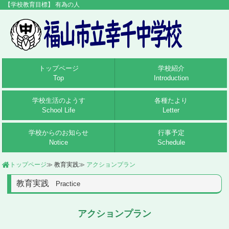
トップページ
学校紹介
Top
Introduction
学校生活のようす
各種たより
School Life
Letter
学校からのお知らせ
行事予定
Notice
Schedule
トップページ
教育実践
アクションプラン
教育実践
Practice
アクションプラン