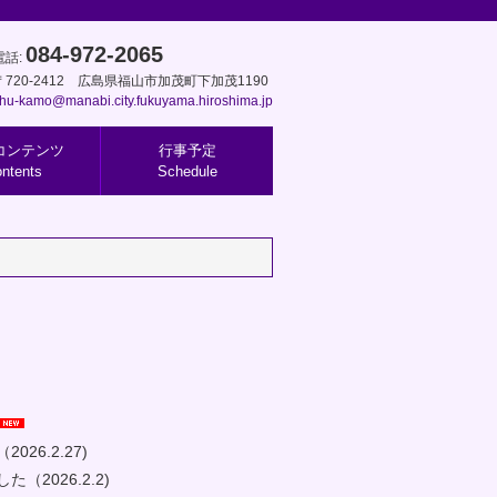
084-972-2065
電話:
〒720-2412 広島県福山市加茂町下加茂1190
hu-kamo@manabi.city.fukuyama.hiroshima.jp
コンテンツ
行事予定
ntents
Schedule
26.2.27)
（2026.2.2)