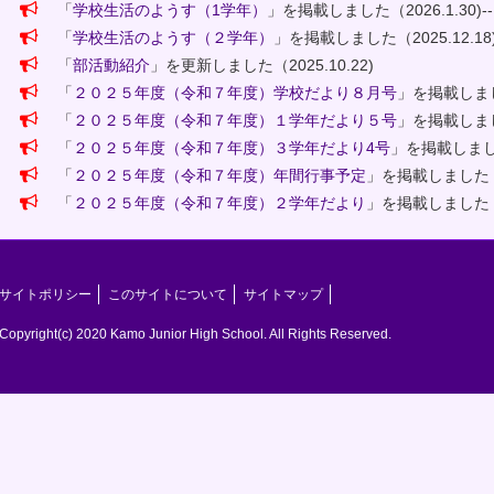
「
学校生活のようす（1学年）
」を掲載しました（2026.1.30)--
「
学校生活のようす（２学年）
」を掲載しました（2025.12.18
「
部活動紹介
」を更新しました（2025.10.22)
「
２０２５年度（令和７年度）学校だより８月号
」を掲載しました
「
２０２５年度（令和７年度）１学年だより５号
」を掲載しました
「
２０２５年度（令和７年度）３学年だより4号
」を掲載しました（
「
２０２５年度（令和７年度）年間行事予定
」を掲載しました（20
「
２０２５年度（令和７年度）２学年だより
」を掲載しました（20
サイトポリシー
このサイトについて
サイトマップ
Copyright(c) 2020 Kamo Junior High School. All Rights Reserved.