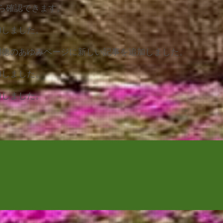
ら確認できます。
加しました。
樹徳のあゆみページに新しい記事を追加しました。
加しました。
加しました。