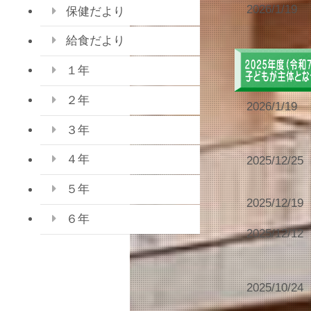
2026/1/19
保健だより
給食だより
１年
２年
2026/1/19
３年
４年
2025/12/25
５年
2025/12/19
６年
2025/12/12
2025/10/24