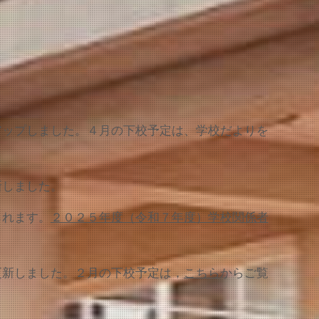
。
アップしました。４月の下校予定は、学校だよりを
新しました。
られます。
２０２５年度（令和７年度）学校関係者
更新しました。２月の下校予定は，
こちら
からご覧