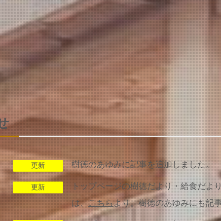
せ
樹徳のあゆみに記事を追加しました。
更新
トップページの樹徳だより・給食だより
更新
は、
こちら
より。樹徳のあゆみにも記