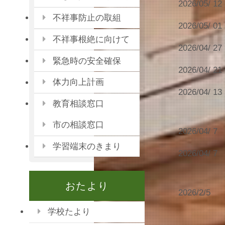
2026/05/ 12
不祥事防止の取組
2026/05/ 01
不祥事根絶に向けて
2026/04/ 27
緊急時の安全確保
2026/04/ 21
体力向上計画
2026/04/ 13
教育相談窓口
市の相談窓口
2026/04/ 7
学習端末のきまり
2026/04/ 7
おたより
2026/2/5
学校たより