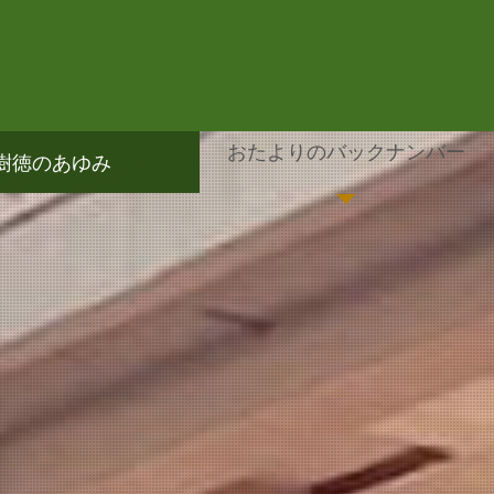
おたよりのバックナンバー
樹徳のあゆみ