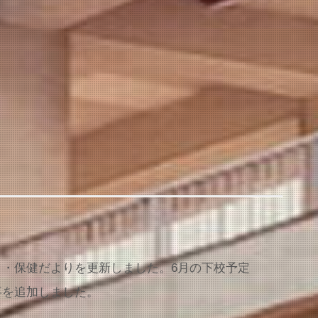
・保健だよりを更新しました。6月の下校予定
事を追加しました。