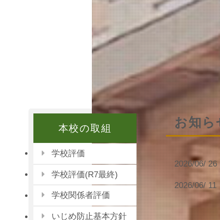
お知ら
本校の取組
学校評価
2026/06/ 26
学校評価(R7最終)
2026/06/ 11
学校関係者評価
いじめ防止基本方針