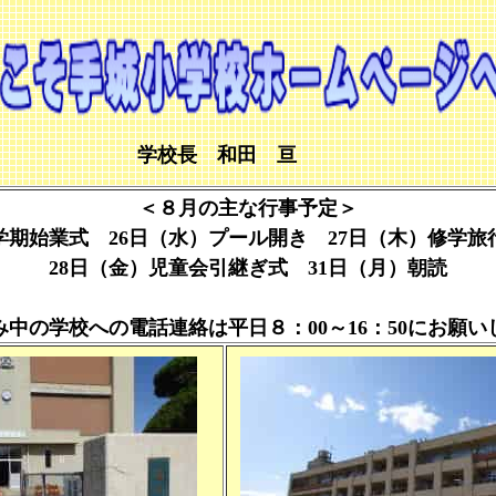
学校長 和田 亘
＜
８月の主な行事予定＞
学期始業式 26日（水）プール開き 27日（木）修学
28日（金）児童会引継ぎ式 31日（月）朝読
み中の学校への電話連絡は平日８：00～16：50にお願い