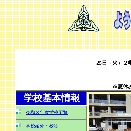
25日（火）２
※夏休
学校基本情報
令和８年度学校要覧
学校紹介・校歌