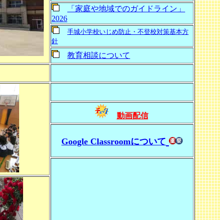
「家庭や地域でのガイドライン」
2026
手城小学校いじめ防止・不登校対策基本方
針
教育相談について
動画配信
Google Classroomについて